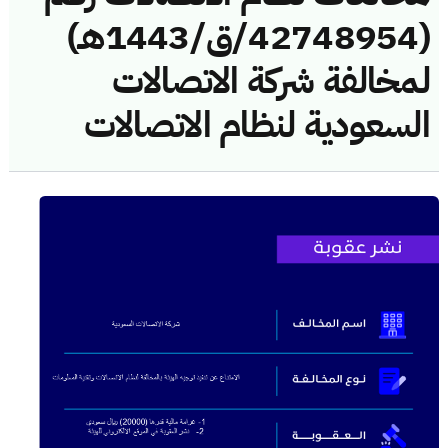
(42748954/ق/1443هـ)
لمخالفة شركة الاتصالات
السعودية لنظام الاتصالات