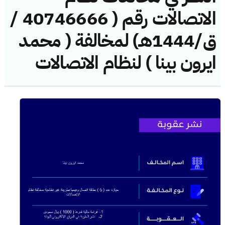
الاتصالات رقم ( 40746666 /
ق/1444هـ) لمخالفة ( محمد
ايرون بينا ) لنظام الاتصالات