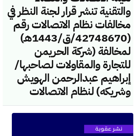
والتقنية تنشر قرار لجنة النظر في
مخالفات نظام الاتصالات رقم
(42748670/ق/1443هـ)
لمخالفة (شركة الحريمن
للتجارة والمقاولات لصاحبها/
إبراهيم عبدالرحمن الهويش
وشريكه) لنظام الاتصالات