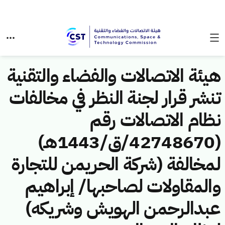
هيئة الاتصالات والفضاء والتقنية
تنشر قرار لجنة النظر في مخالفات
نظام الاتصالات رقم
(42748670/ق/1443هـ)
لمخالفة (شركة الحريمن للتجارة
والمقاولات لصاحبها/ إبراهيم
عبدالرحمن الهويش وشريكه)