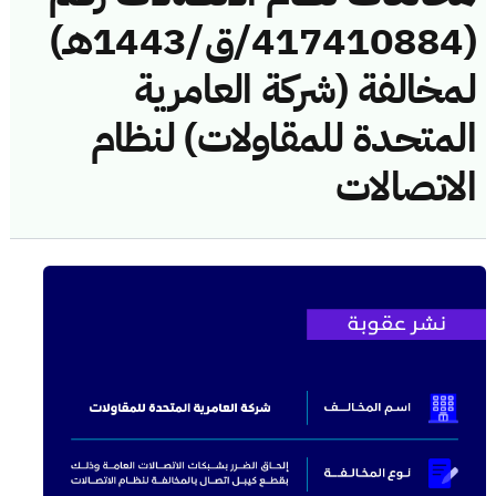
(417410884/ق/1443هـ)
لمخالفة (شركة العامرية
المتحدة للمقاولات) لنظام
الاتصالات