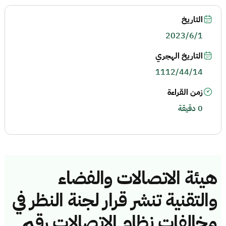
التاريخ
2023/6/1
التاريخ الهجري
1112/44/14
زمن القراءة
0 دقيقة
هيئة الاتصالات والفضاء
والتقنية تنشر قرار لجنة النظر في
مخالفات نظام الاتصالات رقم