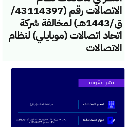
الاتصالات رقم (43114397/
ق/1443هــ) لمخالفة شركة
اتحاد اتصالات (موبايلي) لنظام
الاتصالات