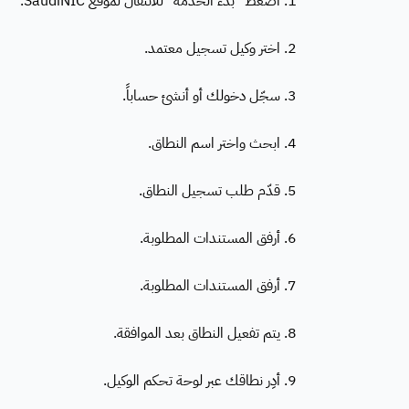
1. اضغط "بدء الخدمة" للانتقال لموقع SaudiNIC.
2. اختر وكيل تسجيل معتمد.
3. سجّل دخولك أو أنشئ حساباً.
4. ابحث واختر اسم النطاق.
5. قدّم طلب تسجيل النطاق.
6. أرفق المستندات المطلوبة.
7. أرفق المستندات المطلوبة.
8. يتم تفعيل النطاق بعد الموافقة.
9. أدِر نطاقك عبر لوحة تحكم الوكيل.