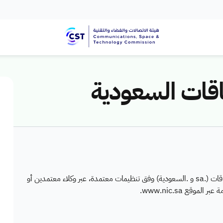
قات السعودية
يدير المركز السعودي لمعلومات الشبكة تسجيل أسماء النطاقات (.sa و .السعودية) وفق تنظيمات معتمدة، عبر وكلاء معتمدين أو
وقع www.nic.sa.