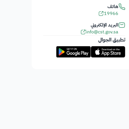
هاتف
19966
البريد الإلكتروني
info@cst.gov.sa
تطبيق الجوال