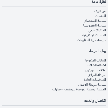
نظرة عامة
opens in new window
عن الهيئة
opens in new window
الخدمات
opens in new window
سياسة الاستخدام
opens in new window
سياسة الخصوصية
opens in new window
المركز الإعلامي
opens in new window
المشاركة الإلكترونية
opens in new window
سياسة حرية المعلومات
روابط مهمة
opens in new window
البيانات المفتوحة
opens in new window
الأسئلة الشائعة
opens in new window
علاقات الموردين
opens in new window
خريطة الموقع
opens in new window
المنافسات العامة
opens in new window
سياسة سهولة الوصول
opens in new window
المنصة الوطنية الموحدة للتوظيف - جدارات
الاتصال والدعم