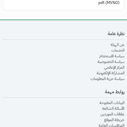
(MVNO).pdf
نظرة عامة
opens in new window
عن الهيئة
opens in new window
الخدمات
opens in new window
سياسة الاستخدام
opens in new window
سياسة الخصوصية
opens in new window
المركز الإعلامي
opens in new window
المشاركة الإلكترونية
opens in new window
سياسة حرية المعلومات
روابط مهمة
opens in new window
البيانات المفتوحة
opens in new window
الأسئلة الشائعة
opens in new window
علاقات الموردين
opens in new window
خريطة الموقع
opens in new window
المنافسات العامة