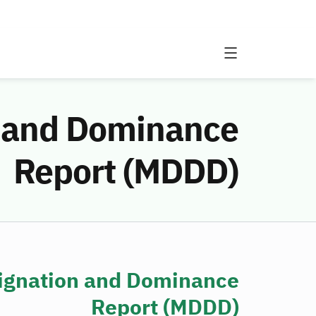
n and Dominance
Report (MDDD)
signation and Dominance
Report (MDDD)