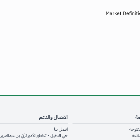
Market Definit
مة
الاتصال والدعم
opens in new window
opens in new window
مفتوحة
اتصل بنا
opens in new window
ائعة
حي النخيل - تقاطع الأمير تركي بن عبدالعزيز 