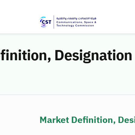
finition, Designatio
Market Definition, De