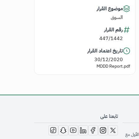
موضوع القرار
السوق
رقم القرار
447/1442
تاريخ اعتماد القرار
30/12/2020
MDDD Report.pdf
تابعنا على
opens in new window
opens in new window
opens in new window
opens in new window
opens in new window
opens in new window
opens in new window
الأول مع