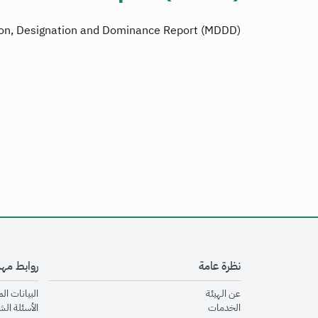
ion, Designation and Dominance Report (MDDD)
نظرة عامة
روابط مه
opens in new window
عن الهيئة
البيانات ال
opens in new window
الخدمات
الأسئلة الش