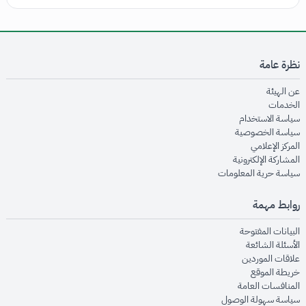
نظرة عامة
opens in new window
عن الهيئة
opens in new window
الخدمات
opens in new window
سياسة الاستخدام
opens in new window
سياسة الخصوصية
opens in new window
المركز الإعلامي
opens in new window
المشاركة الإلكترونية
opens in new window
سياسة حرية المعلومات
روابط مهمة
opens in new window
البيانات المفتوحة
opens in new window
الأسئلة الشائعة
opens in new window
علاقات الموردين
opens in new window
خريطة الموقع
opens in new window
المنافسات العامة
opens in new window
سياسة سهولة الوصول