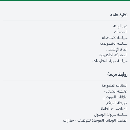
نظرة عامة
opens in new window
عن الهيئة
opens in new window
الخدمات
opens in new window
سياسة الاستخدام
opens in new window
سياسة الخصوصية
opens in new window
المركز الإعلامي
opens in new window
المشاركة الإلكترونية
opens in new window
سياسة حرية المعلومات
روابط مهمة
opens in new window
البيانات المفتوحة
opens in new window
الأسئلة الشائعة
opens in new window
علاقات الموردين
opens in new window
خريطة الموقع
opens in new window
المنافسات العامة
opens in new window
سياسة سهولة الوصول
opens in new window
المنصة الوطنية الموحدة للتوظيف - جدارات