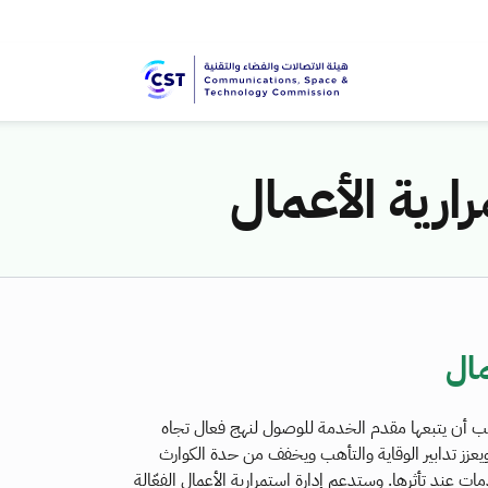
ارية الأعمال
مال
يجب أن يتبعها مقدم الخدمة للوصول لنهج فعال تجاه
يعزز تدابير الوقاية والتأهب ويخفف من حدة الكوارث
عند تأثرها. وستدعم إدارة استمرارية الأعمال الفعّالة