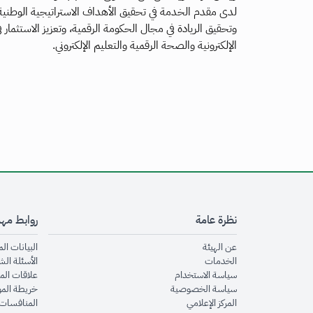
لدى مقدم الخدمة في تحقيق الأهداف الاستراتيجية الوطنية كت
وتحقيق الريادة في مجال الحكومة الرقمية، وتعزيز الاستثمار ف
الإلكترونية والصحة الرقمية والتعليم الإلكتروني.
نظرة عامة
روابط مه
opens in new window
عن الهيئة
البيانات ال
opens in new window
الخدمات
الأسئلة الش
opens in new window
سياسة الاستخدام
علاقات الم
opens in new window
سياسة الخصوصية
خريطة الم
opens in new window
المركز الإعلامي
المنافسات 