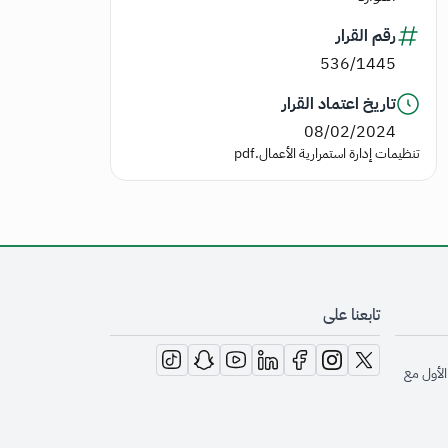
رقم القرار
536/1445
تاريخ اعتماد القرار
08/02/2024
تنظيمات إدارة استمرارية الأعمال.pdf
تابعنا على
opens in new window
opens in new window
opens in new window
opens in new window
opens in new window
opens in new window
opens in new window
الأول مع