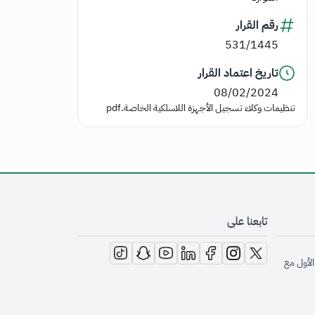
رقم القرار
531/1445
تاريخ اعتماد القرار
08/02/2024
تنظيمات وكلاء تسجيل الأجهزة اللاسلكية الخاصة.pdf
تابعنا على
opens in new window
opens in new window
opens in new window
opens in new window
opens in new window
opens in new window
opens in new window
الأول مع