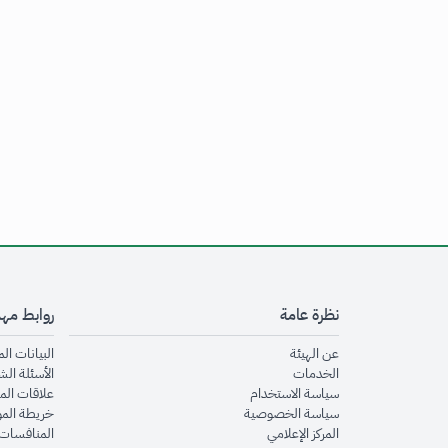
نظرة عامة
روابط مه
opens in new window
عن الهيئة
البيانات ال
opens in new window
الخدمات
الأسئلة الش
opens in new window
سياسة الاستخدام
علاقات الم
opens in new window
سياسة الخصوصية
خريطة الم
opens in new window
المركز الإعلامي
المنافسات 