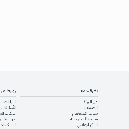
نظرة عامة
روابط مه
opens in new window
عن الهيئة
البيانات ال
opens in new window
الخدمات
الأسئلة الش
opens in new window
سياسة الاستخدام
علاقات الم
opens in new window
سياسة الخصوصية
خريطة الم
opens in new window
المركز الإعلامي
المنافسات 