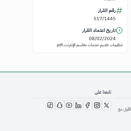
رقم القرار
517/1445
تاريخ اعتماد القرار
08/02/2024
تنظيمات تقديم خدمات مقاسم الإنترنت.pdf
تابعنا على
opens in new window
opens in new window
opens in new window
opens in new window
opens in new window
opens in new window
opens in new window
الأول مع