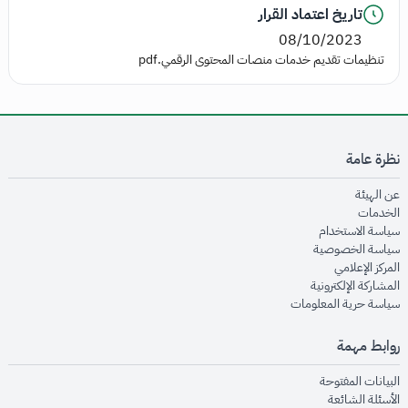
تاريخ اعتماد القرار
08/10/2023
تنظيمات تقديم خدمات منصات المحتوى الرقمي.pdf
نظرة عامة
opens in new window
عن الهيئة
opens in new window
الخدمات
opens in new window
سياسة الاستخدام
opens in new window
سياسة الخصوصية
opens in new window
المركز الإعلامي
opens in new window
المشاركة الإلكترونية
opens in new window
سياسة حرية المعلومات
روابط مهمة
opens in new window
البيانات المفتوحة
opens in new window
الأسئلة الشائعة