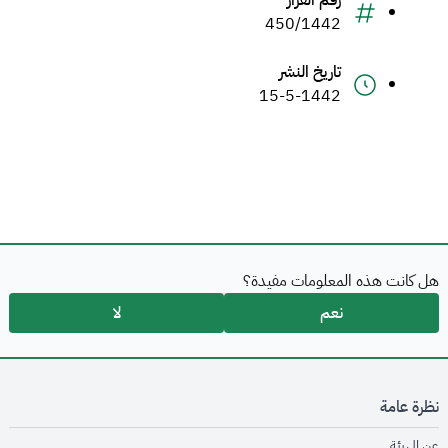
رقم القرار
450/1442
تاريخ النشر
15-5-1442
هل كانت هذه المعلومات مفيدة؟
نعم
لا
نظرة عامة
opens in new window
عن الهيئة