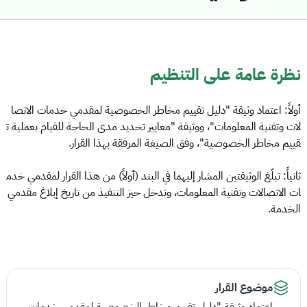
نظرة عامة على التنظيم
أولاً: اعتماد وثيقة "دليل تقييم مخاطر الخصوصية لمقدمي خدمات الاتصا
لات وتقنية المعلومات"، ووثيقة "معايير تحديد مدى الحاجة للقيام بعملية ت
قييم مخاطر الخصوصية"، وفق الصيغة المرفقة بهذا القرار.
ثانياً: تبلّغ الوثيقتين المشار إليهما في البند (أولاً) من هذا القرار لمقدمي خدم
ات الاتصالات وتقنية المعلومات، وتدخل حيز التنفيذ من تاريخ إبلاغ مقدمي
الخدمة.
موضوع القرار
اعتماد وثيقة "دليل تقييم مخاطر الخصوصية لمقدمي خدمات