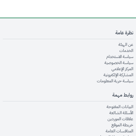
نظرة عامة
opens in new window
عن الهيئة
opens in new window
الخدمات
opens in new window
سياسة الاستخدام
opens in new window
سياسة الخصوصية
opens in new window
المركز الإعلامي
opens in new window
المشاركة الإلكترونية
opens in new window
سياسة حرية المعلومات
روابط مهمة
opens in new window
البيانات المفتوحة
opens in new window
الأسئلة الشائعة
opens in new window
علاقات الموردين
opens in new window
خريطة الموقع
opens in new window
المنافسات العامة