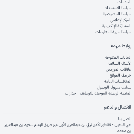
opens in new window
الخدمات
opens in new window
سياسة الاستخدام
opens in new window
سياسة الخصوصية
opens in new window
المركز الإعلامي
opens in new window
المشاركة الإلكترونية
opens in new window
سياسة حرية المعلومات
روابط مهمة
opens in new window
البيانات المفتوحة
opens in new window
الأسئلة الشائعة
opens in new window
علاقات الموردين
opens in new window
خريطة الموقع
opens in new window
المنافسات العامة
opens in new window
سياسة سهولة الوصول
opens in new window
المنصة الوطنية الموحدة للتوظيف - جدارات
الاتصال والدعم
opens in new window
اتصل بنا
حي النخيل - تقاطع الأمير تركي بن عبدالعزيز الأول مع طريق الإمام سعود بن عبدالعزيز
بن محمد