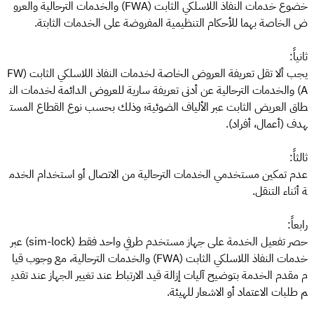
خضوع خدمات النفاذ اللاسلكي الثابت (FWA) والخدمات الترحالية والعرو
ض الخاصة بهما للأحكام التنظيمية المفروضة على الخدمات الثابتة.
ثانياً:
يجب ألا تقل تعريفة العروض الخاصة لخدمات النفاذ اللاسلكي الثابت (FW
A) والخدمات الترحالية عن أدنى تعريفة سارية للعروض الدائمة لخدمات الن
طاق العريض الثابت عبر الألياف الضوئية؛ وذلك بحسب نوع القطاع المست
هدف (أعمال، أفراد).
ثالثاً:
عدم تمكين مستخدمي الخدمات الترحالية من الاتصال أو استخدام الخدم
ة أثناء التنقل.
رابعاً:
حصر تفعيل الخدمة على جهاز مستخدم طرفي واحد فقط (sim-lock) عبر
خدمات النفاذ اللاسلكي الثابت (FWA) والخدمات الترحالية، مع وجوب قيا
م مقدم الخدمة بتوضيح آليات إزالة قيد الارتباط عند تغيير الجهاز عند تقدي
م طلبات الاعتماد أو الاشعار للهيئة.