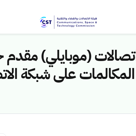
تصالات (موبايلي) مقدم 
مكالمات على شبكة الاتصا