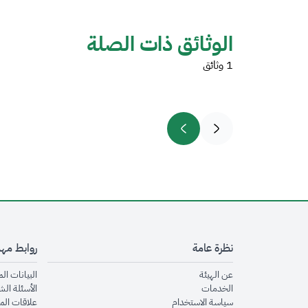
الوثائق ذات الصلة
1 وثائق
نظرة عامة
روابط مه
opens in new window
عن الهيئة
البيانات ال
opens in new window
الخدمات
الأسئلة الش
opens in new window
سياسة الاستخدام
علاقات الم