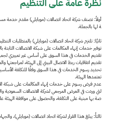
نظرة عامة على التنظيم
أولاً: تصنف شركة اتحاد اتصالات (موبايلي) مقدم خدمة مسيط
ة لها بالجملة.
ثانيًا: تلتزم شركة اتحاد اتصالات (موبايلي) بالمتطلبات التنظيم
توفير خدمات إنهاء المكالمات على شبكة الاتصالات الثابتة با
تقديم الخدمات في هذا السوق على أساس غير تمييزي لجم
تقديم اتفاقيات ربط الاتصال البيني إلى الهيئة، لمراجعتها والم
تحديد رسوم الخدمات في هذا السوق وفقًا للتكلفة الأساسية
تعتمدها الهيئة.
عدم فرض رسوم على خدمات إنهاء المكالمات على شبكة الاتصا
لتي وردت في العرض المرجعي لشركة الاتصالات السعودية والم
صة بها مبنية على التكلفة، والحصول على موافقة الهيئة علي
ثالثاً: يبلغ هذا القرار لشركة اتحاد اتصالات (موبايلي)، وال