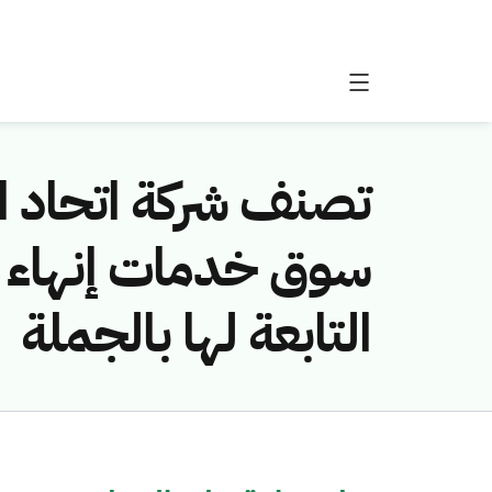
تصنف شركة اتحاد ا
سوق خدمات إنهاء ال
التابعة لها بالجملة