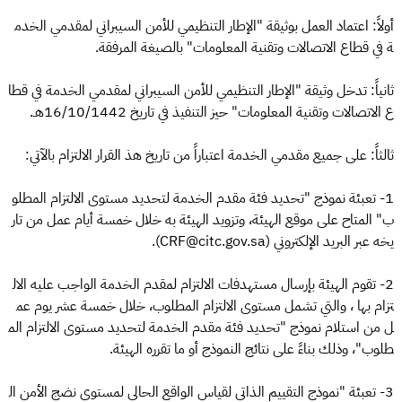
أولاً: اعتماد العمل بوثيقة "الإطار التنظيمي للأمن السيبراني لمقدمي الخدم
ة في قطاع الاتصالات وتقنية المعلومات" بالصيغة المرفقة.
ثانياً: تدخل وثيقة "الإطار التنظيمي للأمن السيبراني لمقدمي الخدمة في قطا
ع الاتصالات وتقنية المعلومات" حيز التنفيذ في تاريخ 16/10/1442هـ.
ثالثاً: على جميع مقدمي الخدمة اعتباراً من تاريخ هذ القرار الالتزام بالآتي:
1- تعبئة نموذج "تحديد فئة مقدم الخدمة لتحديد مستوى الالتزام المطلو
ب" المتاح على موقع الهيئة، وتزويد الهيئة به خلال خمسة أيام عمل من تار
يخه عبر البريد الإلكتروني (CRF@citc.gov.sa).
2- تقوم الهيئة بإرسال مستهدفات الالتزام لمقدم الخدمة الواجب عليه الال
تزام بها ، والتي تشمل مستوى الالتزام المطلوب، خلال خمسة عشر يوم عم
ل من استلام نموذج "تحديد فئة مقدم الخدمة لتحديد مستوى الالتزام الم
طلوب"، وذلك بناءً على نتائج النموذج أو ما تقرره الهيئة.
3- تعبئة "نموذج التقييم الذاتي لقياس الواقع الحالي لمستوى نضج الأمن ال