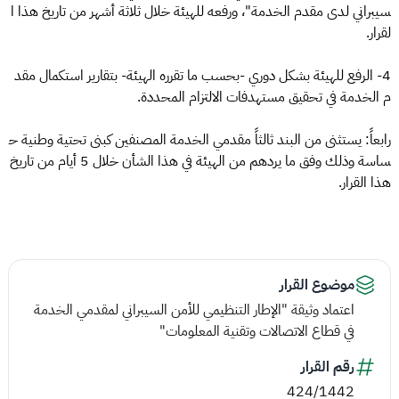
سيبراني لدى مقدم الخدمة"، ورفعه للهيئة خلال ثلاثة أشهر من تاريخ هذا ا
لقرار.
4- الرفع للهيئة بشكل دوري -بحسب ما تقرره الهيئة- بتقارير استكمال مقد
م الخدمة في تحقيق مستهدفات الالتزام المحددة.
رابعاً: يستثنى من البند ثالثاً مقدمي الخدمة المصنفين كبنى تحتية وطنية ح
ساسة وذلك وفق ما يردهم من الهيئة في هذا الشأن خلال 5 أيام من تاريخ
هذا القرار.
موضوع القرار
اعتماد وثيقة "الإطار التنظيمي للأمن السيبراني لمقدمي الخدمة
في قطاع الاتصالات وتقنية المعلومات"
رقم القرار
424/1442