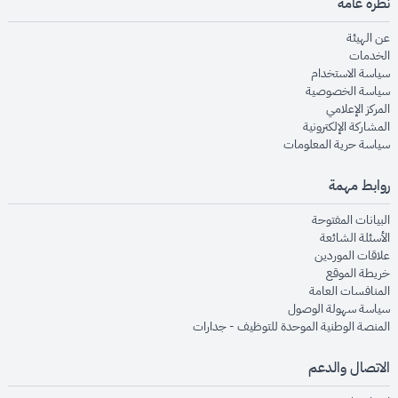
نظرة عامة
opens in new window
عن الهيئة
opens in new window
الخدمات
opens in new window
سياسة الاستخدام
opens in new window
سياسة الخصوصية
opens in new window
المركز الإعلامي
opens in new window
المشاركة الإلكترونية
opens in new window
سياسة حرية المعلومات
روابط مهمة
opens in new window
البيانات المفتوحة
opens in new window
الأسئلة الشائعة
opens in new window
علاقات الموردين
opens in new window
خريطة الموقع
opens in new window
المنافسات العامة
opens in new window
سياسة سهولة الوصول
opens in new window
المنصة الوطنية الموحدة للتوظيف - جدارات
الاتصال والدعم