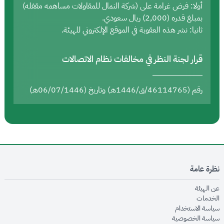
أولا: فرض غرامة على (شركة النمال للمقاولات مساهمه مقفله)
بمبلغ قدره (2,000) ريال سعودي.
ثانيا: نشر هذه العقوبة في الموقع الإلكتروني للهيئة.
قرار لجنة النظر في مخالفات نظام الاتصالات
رقم (46114765/ق/1446هـ) وتاريخ (06/07/1446هـ)
نظرة عامة
opens in new window
عن الهيئة
opens in new window
الخدمات
opens in new window
سياسة الاستخدام
opens in new window
سياسة الخصوصية