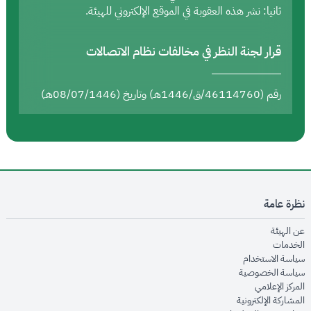
ثانيا: نشر هذه العقوبة في الموقع الإلكتروني للهيئة.
قرار لجنة النظر في مخالفات نظام الاتصالات
رقم (46114760/ق/1446هـ) وتاريخ (08/07/1446هـ)
نظرة عامة
opens in new window
عن الهيئة
opens in new window
الخدمات
opens in new window
سياسة الاستخدام
opens in new window
سياسة الخصوصية
opens in new window
المركز الإعلامي
opens in new window
المشاركة الإلكترونية