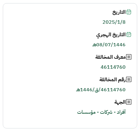
التاريخ
2025/1/8
التاريخ الهجري
08/07/1446هـ
معرف المخالفة
46114760
رقم المخالفة
46114760/ق/1446هـ
الجهة
أفراد - شركات - مؤسسات