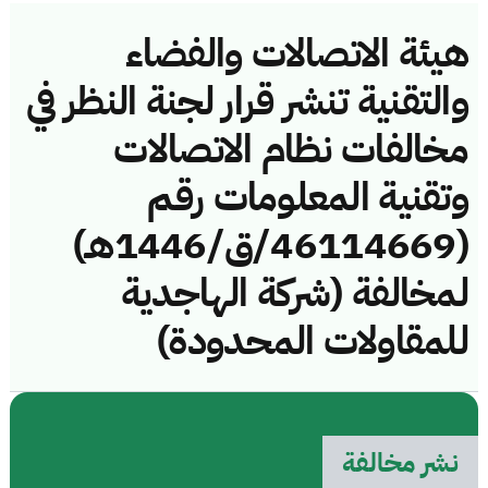
هيئة الاتصالات والفضاء
والتقنية تنشر قرار لجنة النظر في
مخالفات نظام الاتصالات
وتقنية المعلومات رقم
(46114669/ق/1446هـ)
لمخالفة (شركة الهاجدية
للمقاولات المحدودة)
نشر مخالفة