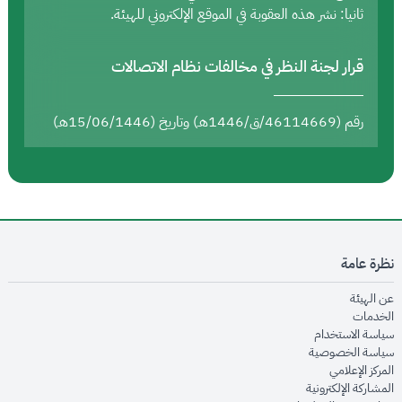
ثانيا: نشر هذه العقوبة في الموقع الإلكتروني للهيئة.
قرار لجنة النظر في مخالفات نظام الاتصالات
رقم (46114669/ق/1446هـ) وتاريخ (15/06/1446هـ)
نظرة عامة
opens in new window
عن الهيئة
opens in new window
الخدمات
opens in new window
سياسة الاستخدام
opens in new window
سياسة الخصوصية
opens in new window
المركز الإعلامي
opens in new window
المشاركة الإلكترونية