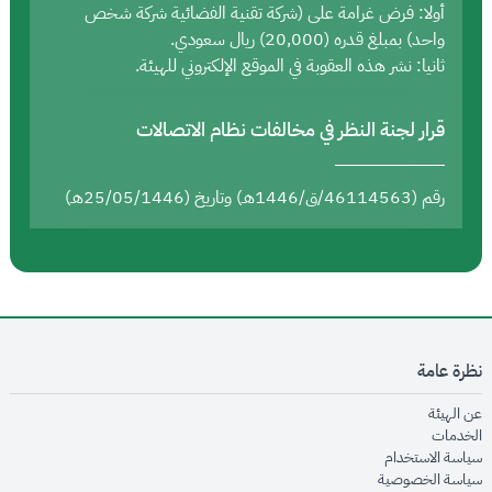
أولا: فرض غرامة على (شركة تقنية الفضائية شركة شخص
واحد) بمبلغ قدره (20,000) ريال سعودي.
ثانيا: نشر هذه العقوبة في الموقع الإلكتروني للهيئة.
قرار لجنة النظر في مخالفات نظام الاتصالات
رقم (46114563/ق/1446هـ) وتاريخ (25/05/1446هـ)
نظرة عامة
opens in new window
عن الهيئة
opens in new window
الخدمات
opens in new window
سياسة الاستخدام
opens in new window
سياسة الخصوصية