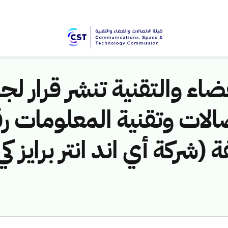
اء والتقنية تنشر قرار لجن
مخالفة (شركة أي اند انتر براي