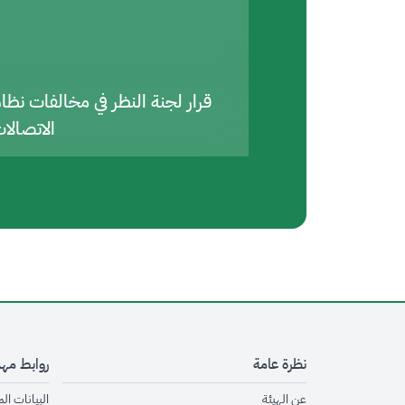
قرار لجنة النظر في مخالفات نظا
الاتصالا
نظرة عامة
روابط مه
opens in new window
عن الهيئة
البيانات ال