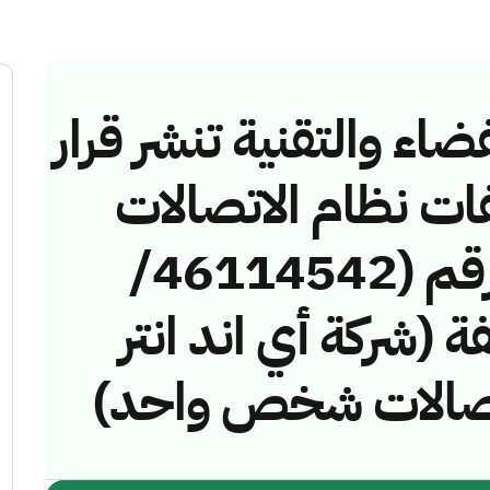
ضاء والتقنية تنشر قرار
فات نظام الاتصالات
وتقنية المعلومات رقم (46114542/
خالفة (شركة أي اند انتر
لاتصالات شخص واحد)