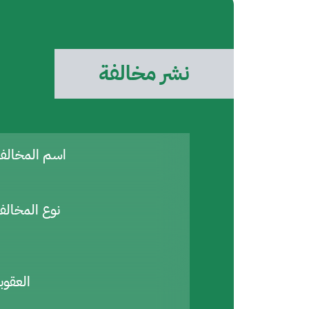
نشر مخالفة
اسم المخال
نوع المخالف
العقوب