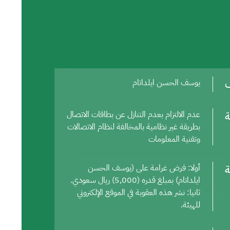
ف
يوسف الحسن ايلداتام
ة
عدم الالتزام بعدم التنازل عن بطاقات الاتصال
بطريقة غير نظامية بالمخالفة لنظام الاتصالات
وتقنية المعلومات
ة
أولا: فرض غرامة على (يوسف الحسن
ايلداتام) بمبلغ قدره (5,000) ريال سعودي.
ثانيا: نشر هذه العقوبة في الموقع الإلكتروني
للهيئة.