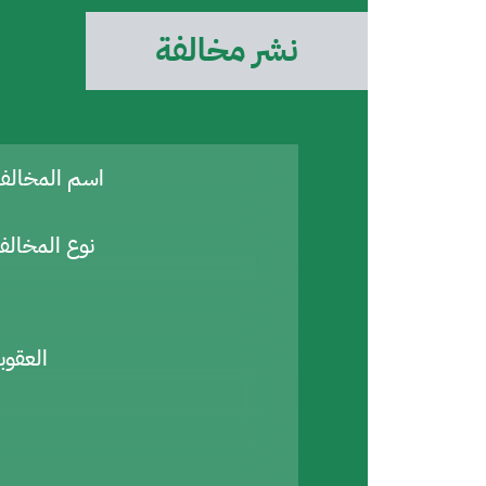
نشر مخالفة
اسم المخال
نوع المخالف
العقوب