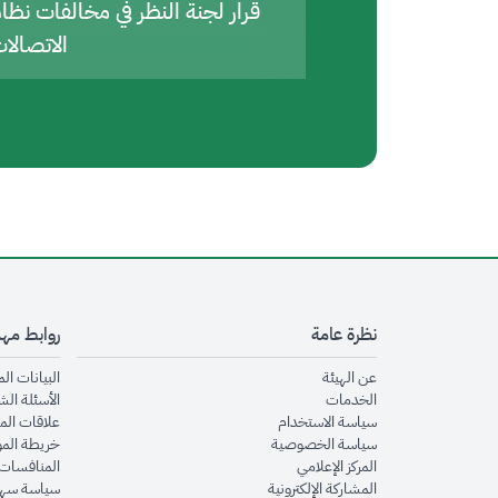
قرار لجنة النظر في مخالفات نظا
الاتصالا
نظرة عامة
روابط مه
opens in new window
عن الهيئة
البيانات ال
opens in new window
الخدمات
الأسئلة الش
opens in new window
سياسة الاستخدام
علاقات الم
opens in new window
سياسة الخصوصية
خريطة الم
opens in new window
المركز الإعلامي
المنافسات 
opens in new window
المشاركة الإلكترونية
سياسة سهو