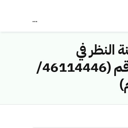
ة النظر في
مخالفات نظام الاتصالات وتقنية المعلومات رقم (46114446/