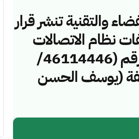
ضاء والتقنية تنشر قرار
فات نظام الاتصالات
وتقنية المعلومات رقم (46114446/
لمخالفة (يوسف الحسن