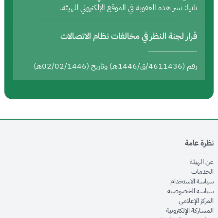
ثانيا: نشر هذه العقوبة في الموقع الإلكتروني للهيئة.
قرار لجنة النظر في مخالفات نظام الاتصالات
رقم (4611436/ق/1446هـ) وتاريخ (02/02/1446هـ)
نظرة عامة
opens in new window
عن الهيئة
opens in new window
الخدمات
opens in new window
سياسة الاستخدام
opens in new window
سياسة الخصوصية
opens in new window
المركز الإعلامي
opens in new window
المشاركة الإلكترونية