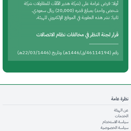
أولا: فرض غرامة على (شركة هدير الآلآت للمقاولات شركة
شخص واحد) بمبلغ قدره (20,000) ريال سعودي.
ثانيا: نشر هذه العقوبة في الموقع الإلكتروني للهيئة.
قرار لجنة النظر في مخالفات نظام الاتصالات
رقم (46114194/ق/1446هـ) وتاريخ (22/03/1446هـ)
نظرة عامة
opens in new window
عن الهيئة
opens in new window
الخدمات
opens in new window
سياسة الاستخدام
opens in new window
سياسة الخصوصية