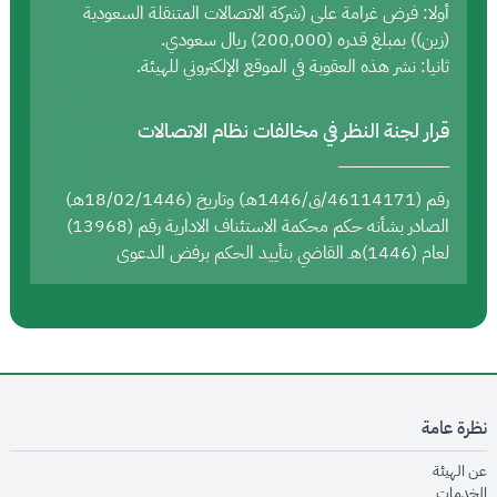
أولا: فرض غرامة على (شركة الاتصالات المتنقلة السعودية
(زين)) بمبلغ قدره (200,000) ريال سعودي.
ثانيا: نشر هذه العقوبة في الموقع الإلكتروني للهيئة.
قرار لجنة النظر في مخالفات نظام الاتصالات
رقم (46114171/ق/1446هـ) وتاريخ (18/02/1446هـ)
الصادر بشأنه حكم محكمة الاستئناف الادارية رقم (13968)
لعام (1446)هـ القاضي بتأييد الحكم برفض الدعوى
نظرة عامة
opens in new window
عن الهيئة
opens in new window
الخدمات