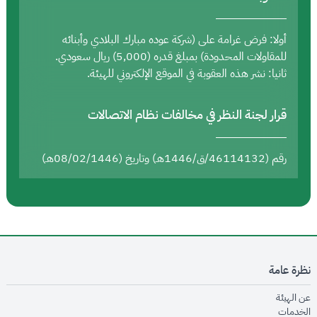
أولا: فرض غرامة على (شركة عوده مبارك البلادي وأبنائه
للمقاولات المحدودة) بمبلغ قدره (5,000) ريال سعودي.
ثانيا: نشر هذه العقوبة في الموقع الإلكتروني للهيئة.
قرار لجنة النظر في مخالفات نظام الاتصالات
رقم (46114132/ق/1446هـ) وتاريخ (08/02/1446هـ)
نظرة عامة
opens in new window
عن الهيئة
opens in new window
الخدمات