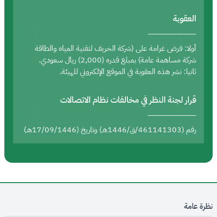
العقوبة
أولا: فرض غرامة على (شركة الخريف لتقنية المياه والطاقة
شركة مساهمة عامة) بمبلغ قدره (2,000) ريال سعودي.
ثانيا: نشر هذه العقوبة في الموقع الإلكتروني للهيئة.
قرار لجنة النظر في مخالفات نظام الاتصالات
رقم (461141303/ق/1446هـ) وتاريخ (17/09/1446هـ)
نظرة عامة