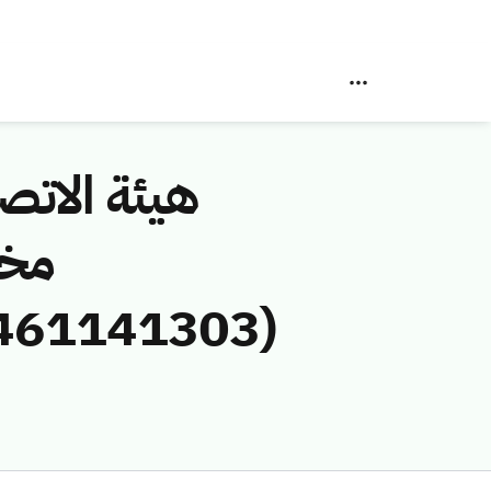
هيئة الاتصا
مخا