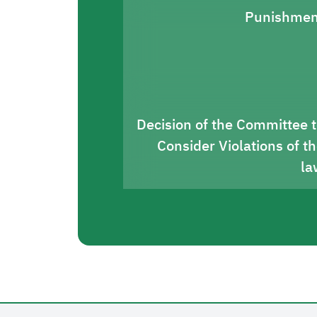
Punishmen
Decision of the Committee 
Consider Violations of t
la