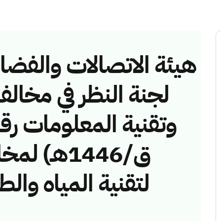
هيئة الاتصالات والفضاء 
لجنة النظر في مخالف
ق/1446هـ)
لتقنية المياه وا