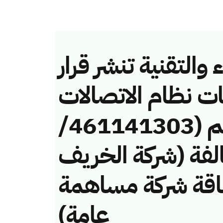
والتقنية تنشر قرار
ات نظام الاتصالات
وتقنية المعلومات رقم (461141303/
 لمخالفة (شركة الخريف
لطاقة شركة مساهمة
عامة)