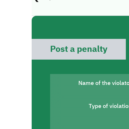
Post a penalty
Name of the violat
Type of violati