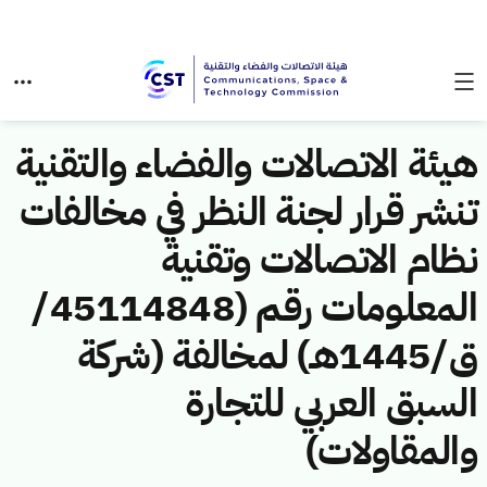
هيئة الاتصالات والفضاء والتقنية
تنشر قرار لجنة النظر في مخالفات
نظام الاتصالات وتقنية
المعلومات رقم (45114848/
ق/1445هـ) لمخالفة (شركة
السبق العربي للتجارة
والمقاولات)