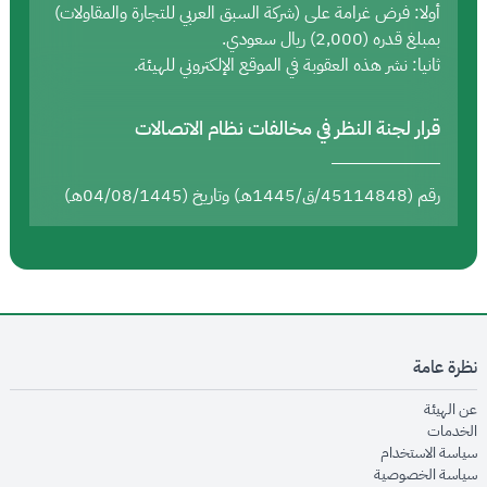
أولا: فرض غرامة على (شركة السبق العربي للتجارة والمقاولات)
بمبلغ قدره (2,000) ريال سعودي.
ثانيا: نشر هذه العقوبة في الموقع الإلكتروني للهيئة.
قرار لجنة النظر في مخالفات نظام الاتصالات
رقم (45114848/ق/1445هـ) وتاريخ (04/08/1445هـ)
نظرة عامة
opens in new window
عن الهيئة
opens in new window
الخدمات
opens in new window
سياسة الاستخدام
opens in new window
سياسة الخصوصية