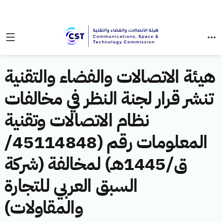
هيئة الاتصالات والفضاء والتقنية
تنشر قرار لجنة النظر في مخالفات
نظام الاتصالات وتقنية
المعلومات رقم (45114848/
ق/1445هـ) لمخالفة (شركة
السبق العربي للتجارة
والمقاولات)