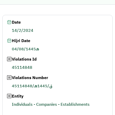
Date
14/2/2024
Hijri Date
04/08/1445هـ
Violations Id
45114848
Violations Number
45114848/ق/1445هـ
Entity
Individuals - Companies - Establishments