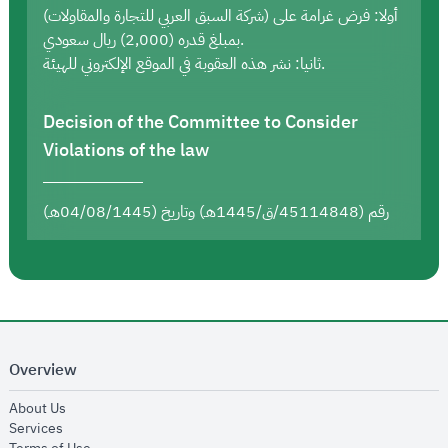
أولا: فرض غرامة على (شركة السبق العربي للتجارة والمقاولات)
بمبلغ قدره (2,000) ريال سعودي.
ثانيا: نشر هذه العقوبة في الموقع الإلكتروني للهيئة.
Decision of the Committee to Consider
Violations of the law
رقم (45114848/ق/1445هـ) وتاريخ (04/08/1445هـ)
Overview
opens in new window
About Us
opens in new window
Services
opens in new window