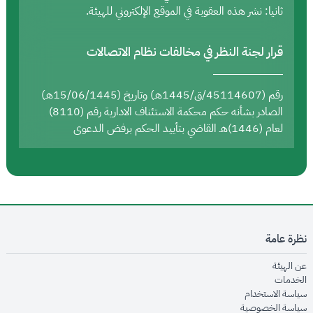
ثانيا: نشر هذه العقوبة في الموقع الإلكتروني للهيئة.
قرار لجنة النظر في مخالفات نظام الاتصالات
رقم (45114607/ق/1445هـ) وتاريخ (15/06/1445هـ)
الصادر بشأنه حكم محكمة الاستئناف الادارية رقم (8110)
لعام (1446)هـ القاضي بتأييد الحكم برفض الدعوى
نظرة عامة
opens in new window
عن الهيئة
opens in new window
الخدمات
opens in new window
سياسة الاستخدام
opens in new window
سياسة الخصوصية