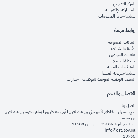
opens in new window
المركز الإعلامي
opens in new window
المشاركة الإلكترونية
opens in new window
سياسة حرية المعلومات
روابط مهمة
opens in new window
البيانات المفتوحة
opens in new window
الأسئلة الشائعة
opens in new window
علاقات الموردين
opens in new window
خريطة الموقع
opens in new window
المنافسات العامة
opens in new window
سياسة سهولة الوصول
opens in new window
المنصة الوطنية الموحدة للتوظيف - جدارات
الاتصال والدعم
opens in new window
اتصل بنا
حي النخيل - تقاطع الأمير تركي بن عبدالعزيز الأول مع طريق الإمام سعود بن عبدالعزيز
بن محمد
صندوق البريد 75606 – الرياض 11588
info@cst.gov.sa
19966