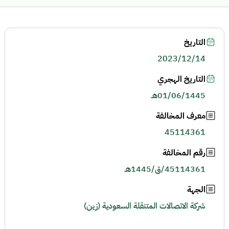
التاريخ
2023/12/14
التاريخ الهجري
01/06/1445هـ
معرف المخالفة
45114361
رقم المخالفة
45114361/ق/1445هـ
الجهة
شركة الاتصالات المتنقلة السعودية (زين)