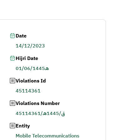
Date
14/12/2023
Hijri Date
01/06/1445هـ
Violations Id
45114361
Violations Number
45114361/ق/1445هـ
Entity
Mobile Telecommunications