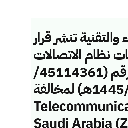
والتقنية تنشر قرار
ات نظام الاتصالات
وتقنية المعلومات رقم (45114361/
ق/1445هـ) لمخالفة (Mobile
Telecommunic
Saudi Arabia (Z