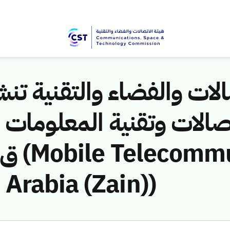
لات والفضاء والتقنية تنشر
Arabia (Zain))