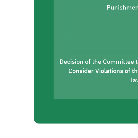
Punishmen
Decision of the Committee 
Consider Violations of t
la