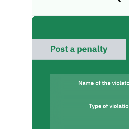
Post a penalty
Name of the violat
Type of violati