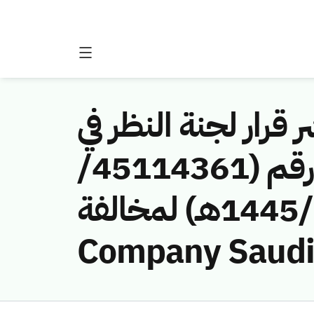
 قرار لجنة النظر في
مخالفات نظام الاتصالات وتقنية المعلومات رقم (45114361/
ق/1445هـ) لمخالفة (Mobile Telecommunications
Company Saudi 