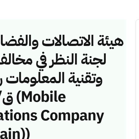
هيئة الاتصالات والفضاء 
لجنة النظر في مخالف
ations Company
ain))