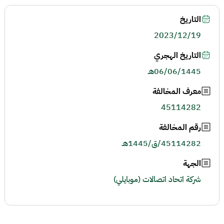
التاريخ
2023/12/19
التاريخ الهجري
06/06/1445هـ
معرف المخالفة
45114282
رقم المخالفة
45114282/ق/1445هـ
الجهة
شركة اتحاد اتصالات (موبايلي)