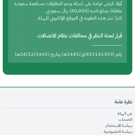
أولا: فرض غرامة على (شركة وخم للمقاولات مساهمة سعودية
مقفلة) بمبلغ قدره (40,000) ريال سعودي.
ثانيا: نشر هذه العقوبة في الموقع الإلكتروني للهيئة.
قرار لجنة النظر في مخالفات نظام الاتصالات
رقم (451141359/ق/1445هـ) وتاريخ (24/12/1445هـ)
نظرة عامة
opens in new window
عن الهيئة
opens in new window
الخدمات
opens in new window
سياسة الاستخدام
opens in new window
سياسة الخصوصية