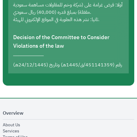
أولا: فرض غرامة على (شركة وخم للمقاولات مساهمة سعودية
مقفلة) بمبلغ قدره (40,000) ريال سعودي.
ثانيا: نشر هذه العقوبة في الموقع الإلكتروني للهيئة.
Decision of the Committee to Consider
Violations of the law
رقم (451141359/ق/1445هـ) وتاريخ (24/12/1445هـ)
Overview
opens in new window
About Us
opens in new window
Services
opens in new window