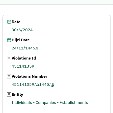
Date
30/6/2024
Hijri Date
24/12/1445هـ
Violations Id
451141359
Violations Number
451141359/ق/1445هـ
Entity
Individuals - Companies - Establishments