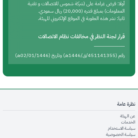
أولا: فرض غرامة على (شركة شموس للاتصالات و تقنية
المعلومات) بمبلغ قدره (20,000) ريال سعودي.
ثانيا: نشر هذه العقوبة في الموقع الإلكتروني للهيئة.
قرار لجنة النظر في مخالفات نظام الاتصالات
رقم (451141355/ق/1446هـ) وتاريخ (02/01/1446هـ)
نظرة عامة
opens in new window
عن الهيئة
opens in new window
الخدمات
opens in new window
سياسة الاستخدام
opens in new window
سياسة الخصوصية