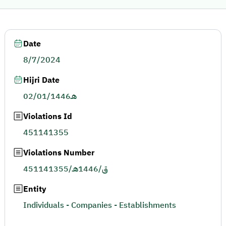
Date
8/7/2024
Hijri Date
02/01/1446هـ
Violations Id
451141355
Violations Number
451141355/ق/1446هـ
Entity
Individuals - Companies - Establishments