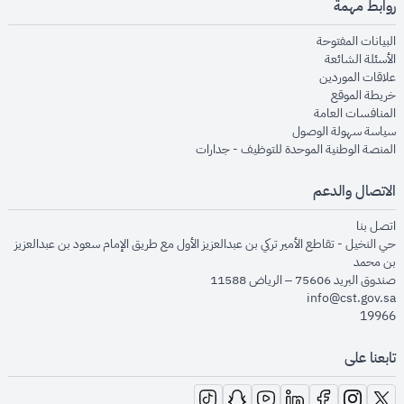
روابط مهمة
opens in new window
البيانات المفتوحة
opens in new window
الأسئلة الشائعة
opens in new window
علاقات الموردين
opens in new window
خريطة الموقع
opens in new window
المنافسات العامة
opens in new window
سياسة سهولة الوصول
opens in new window
المنصة الوطنية الموحدة للتوظيف - جدارات
الاتصال والدعم
opens in new window
اتصل بنا
حي النخيل - تقاطع الأمير تركي بن عبدالعزيز الأول مع طريق الإمام سعود بن عبدالعزيز
بن محمد
صندوق البريد 75606 – الرياض 11588
info@cst.gov.sa
19966
تابعنا على
opens in new window
opens in new window
opens in new window
opens in new window
opens in new window
opens in new window
opens in new window