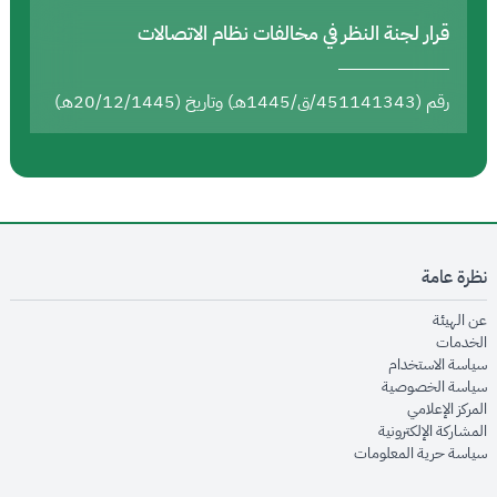
قرار لجنة النظر في مخالفات نظام الاتصالات
رقم (451141343/ق/1445هـ) وتاريخ (20/12/1445هـ)
نظرة عامة
opens in new window
عن الهيئة
opens in new window
الخدمات
opens in new window
سياسة الاستخدام
opens in new window
سياسة الخصوصية
opens in new window
المركز الإعلامي
opens in new window
المشاركة الإلكترونية
opens in new window
سياسة حرية المعلومات