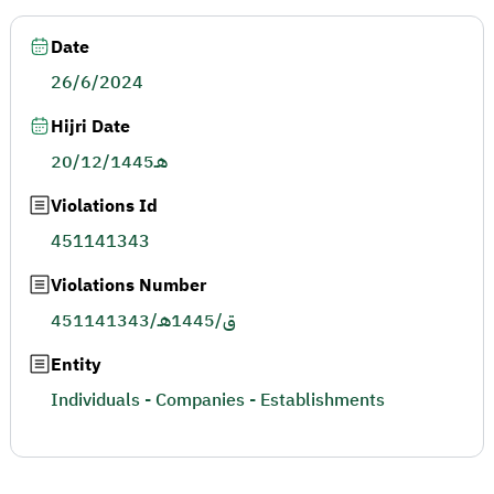
Date
26/6/2024
Hijri Date
20/12/1445هـ
Violations Id
451141343
Violations Number
451141343/ق/1445هـ
Entity
Individuals - Companies - Establishments