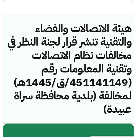
هيئة الاتصالات والفضاء
والتقنية تنشر قرار لجنة النظر في
مخالفات نظام الاتصالات
وتقنية المعلومات رقم
(451141149/ق/1445هـ)
لمخالفة (بلدية محافظة سراة
عبيدة)