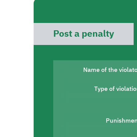
Post a penalty
Name of the violat
Type of violati
Punishmen