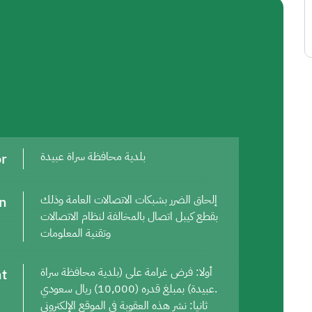
or
بلدية محافظة سراة عبيدة
on
إلحاق الضرر بشبكات الاتصالات العامة وذلك
بقطع كيبل اتصال بالمخالفة لنظام الاتصالات
وتقنية المعلومات
t
أولا: فرض غرامة على (بلدية محافظة سراة
عبيدة) بمبلغ قدره (10,000) ريال سعودي.
ثانيا: نشر هذه العقوبة في الموقع الإلكتروني