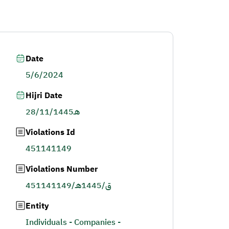
Date
5/6/2024
Hijri Date
28/11/1445هـ
Violations Id
451141149
Violations Number
451141149/ق/1445هـ
Entity
Individuals - Companies -