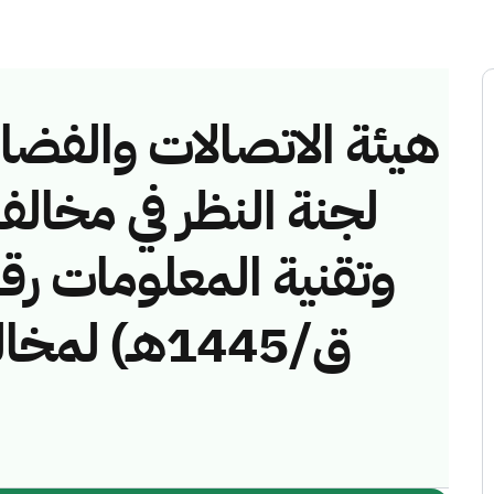
هيئة الاتصالات والفضاء 
لجنة النظر في مخالف
ق/1445هـ) 