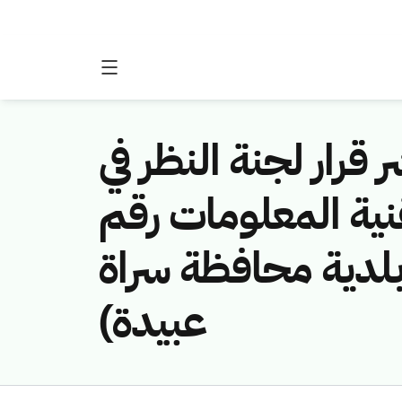
 قرار لجنة النظر في
نية المعلومات رقم
(451141149/لدية محافظة سراة
عبيدة)