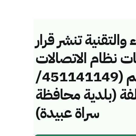
والتقنية تنشر قرار
ات نظام الاتصالات
وتقنية المعلومات رقم (451141149/
لمخالفة (بلدية محافظة
سراة عبيدة)