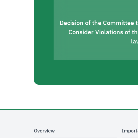
Decision of the Committee 
Consider Violations of t
la
Overview
Import