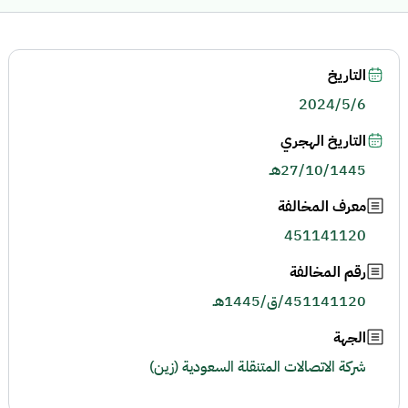
التاريخ
2024/5/6
التاريخ الهجري
27/10/1445هـ
معرف المخالفة
451141120
رقم المخالفة
451141120/ق/1445هـ
الجهة
شركة الاتصالات المتنقلة السعودية (زين)