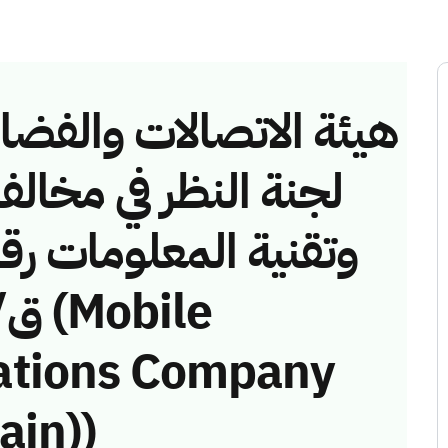
هيئة الاتصالات والفضاء 
لجنة النظر في مخالف
ations Company
ain))