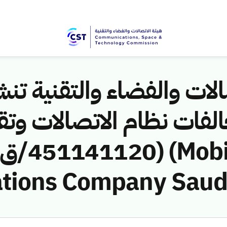
لات والفضاء والتقنية تنشر
لفات نظام الاتصالات وتق
ions Company Saudi 