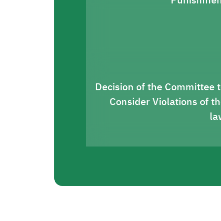
Punishmen
Decision of the Committee 
Consider Violations of t
la