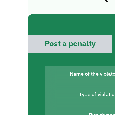
Post a penalty
Name of the violat
Type of violati