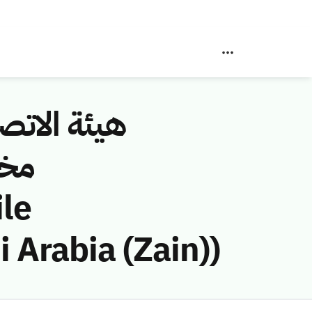
هيئة الاتصا
مخا
Arabia (Zain))