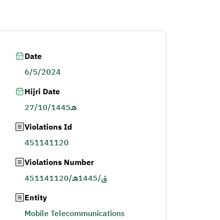
Date
6/5/2024
Hijri Date
27/10/1445هـ
Violations Id
451141120
Violations Number
451141120/ق/1445هـ
Entity
Mobile Telecommunications