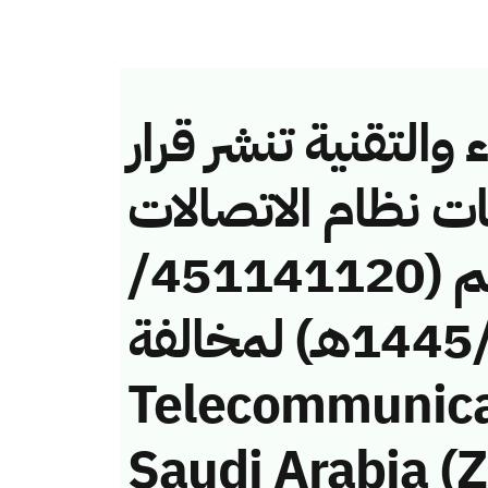
والتقنية تنشر قرار
ات نظام الاتصالات
وتقنية المعلومات رقم (451141120/
ق/1445هـ) لمخالفة (Mobile
Telecommunic
Saudi Arabia (Z