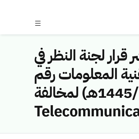
 قرار لجنة النظر في
نية المعلومات رقم
(451141120/ق/1445هـ) لمخالفة (Mobile
Telecommunicat