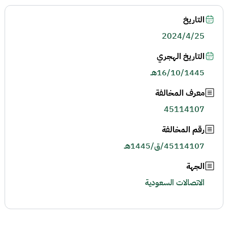
التاريخ
2024/4/25
التاريخ الهجري
16/10/1445هـ
معرف المخالفة
45114107
رقم المخالفة
45114107/ق/1445هـ
الجهة
الاتصالات السعودية