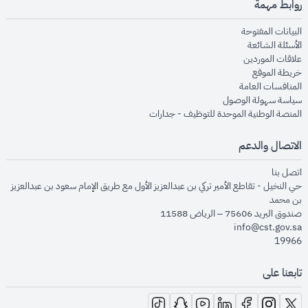
روابط مهمة
opens in new window
البيانات المفتوحة
opens in new window
الأسئلة الشائعة
opens in new window
علاقات الموردين
opens in new window
خريطة الموقع
opens in new window
المنافسات العامة
opens in new window
سياسة سهولة الوصول
opens in new window
المنصة الوطنية الموحدة للتوظيف - جدارات
الاتصال والدعم
opens in new window
اتصل بنا
حي النخيل - تقاطع الأمير تركي بن عبدالعزيز الأول مع طريق الإمام سعود بن عبدالعزيز
بن محمد
صندوق البريد 75606 – الرياض 11588
info@cst.gov.sa
19966
تابعنا على
opens in new window
opens in new window
opens in new window
opens in new window
opens in new window
opens in new window
opens in new window