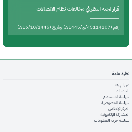
قرار لجنة النظر في مخالفات نظام الاتصالات
رقم (45114107/ق/1445هـ) وتاريخ (16/10/1445هـ)
نظرة عامة
opens in new window
عن الهيئة
opens in new window
الخدمات
opens in new window
سياسة الاستخدام
opens in new window
سياسة الخصوصية
opens in new window
المركز الإعلامي
opens in new window
المشاركة الإلكترونية
opens in new window
سياسة حرية المعلومات